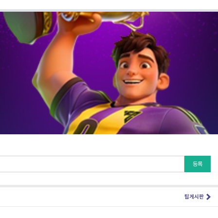
등록
팁게시판