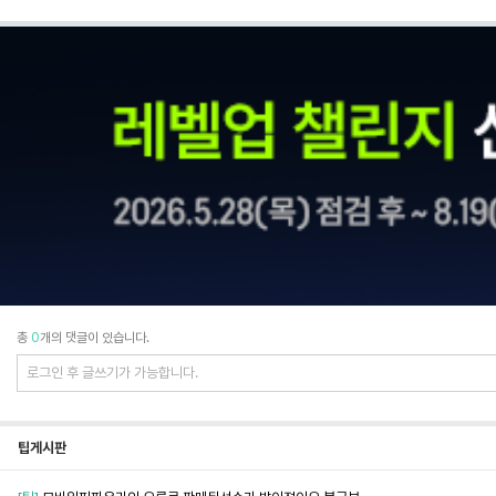
총
0
개의 댓글이 있습니다.
팁게시판