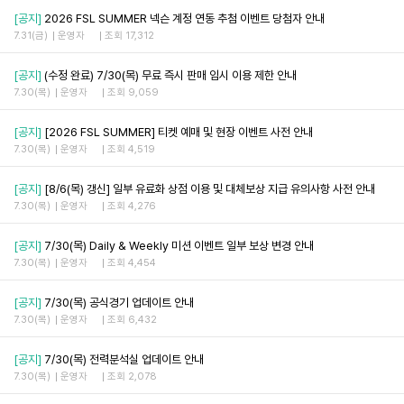
[공지]
2026 FSL SUMMER 넥슨 계정 연동 추첨 이벤트 당첨자 안내
7.31(금)
운영자
조회 17,312
[공지]
(수정 완료) 7/30(목) 무료 즉시 판매 임시 이용 제한 안내
7.30(목)
운영자
조회 9,059
[공지]
[2026 FSL SUMMER] 티켓 예매 및 현장 이벤트 사전 안내
7.30(목)
운영자
조회 4,519
[공지]
[8/6(목) 갱신] 일부 유료화 상점 이용 및 대체보상 지급 유의사항 사전 안내
7.30(목)
운영자
조회 4,276
[공지]
7/30(목) Daily & Weekly 미션 이벤트 일부 보상 변경 안내
7.30(목)
운영자
조회 4,454
[공지]
7/30(목) 공식경기 업데이트 안내
7.30(목)
운영자
조회 6,432
[공지]
7/30(목) 전력분석실 업데이트 안내
7.30(목)
운영자
조회 2,078