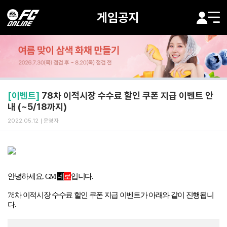
게임공지
[이벤트]
78차 이적시장 수수료 할인 쿠폰 지급 이벤트 안
내 (~5/18까지)
2022.05.12
운영자
안녕하세요
. GM
네
로
입니다
.
78
차 이적시장 수수료 할인 쿠폰 지급 이벤트가 아래와 같이 진행됩니
다
.