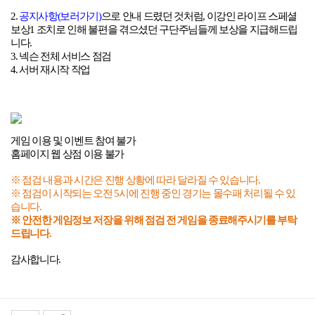
2.
공
지
사
항(
보
러
가기)
으로 안내 드렸던 것처럼
,
이강인 라이프 스페셜
보상
1
조치로 인해 불편을 겪으셨던 구단주님들께 보상을 지급해드립
니다
.
3.
넥슨 전체 서비스 점검
4.
서버 재시작 작업
게임 이용 및 이벤트 참여 불가
홈페이지 웹 상점 이용 불가
※ 점검 내용과 시간은 진행 상황에 따라 달라질 수 있습니다
.
※ 점검이 시작되는 오전
5
시에 진행 중인 경기는 몰수패 처리될 수 있
습니다
.
※ 안전한 게임정보 저장을 위해 점검 전 게임을 종료해주시기를 부탁
드립니다
.
감사합니다
.