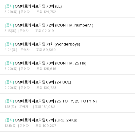
[공지]
GM네로의 하프타임 73화 (LE)
5.29(목)
운영자
조회 124,752
[공지]
GM네로의 하프타임 72화 (ICON TM, Number7 )
5.15(목)
운영자
조회 92,019
[공지]
GM네로의 하프타임 71화 (Wonderboys)
4.24(목)
운영자
조회 89,569
[공지]
GM네로의 하프타임 70화 (ICON TM, 25 HR)
3.20(목)
운영자
조회 125,616
[공지]
GM네로의 하프타임 69화 (24 UCL)
2.20(목)
운영자
조회 130,723
[공지]
GM네로의 하프타임 68화 (25 TOTY, 25 TOTY-N)
1.18(토)
운영자
조회 161,082
[공지]
GM네로의 하프타임 67화 (GRU, 24KB)
12.5(목)
운영자
조회 109,207