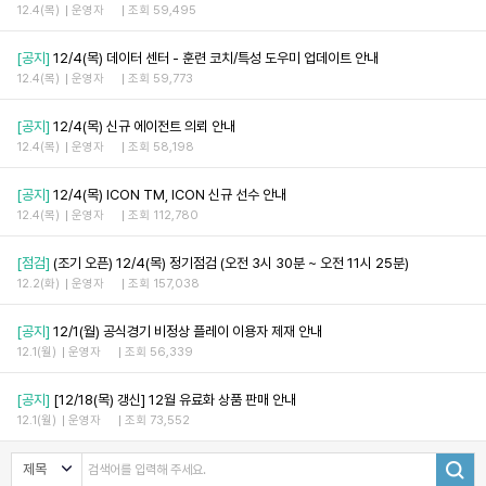
12.4(목)
운영자
조회 59,495
[공지]
12/4(목) 데이터 센터 - 훈련 코치/특성 도우미 업데이트 안내
12.4(목)
운영자
조회 59,773
[공지]
12/4(목) 신규 에이전트 의뢰 안내
12.4(목)
운영자
조회 58,198
[공지]
12/4(목) ICON TM, ICON 신규 선수 안내
12.4(목)
운영자
조회 112,780
[점검]
(조기 오픈) 12/4(목) 정기점검 (오전 3시 30분 ~ 오전 11시 25분)
12.2(화)
운영자
조회 157,038
[공지]
12/1(월) 공식경기 비정상 플레이 이용자 제재 안내
12.1(월)
운영자
조회 56,339
[공지]
[12/18(목) 갱신] 12월 유료화 상품 판매 안내
12.1(월)
운영자
조회 73,552