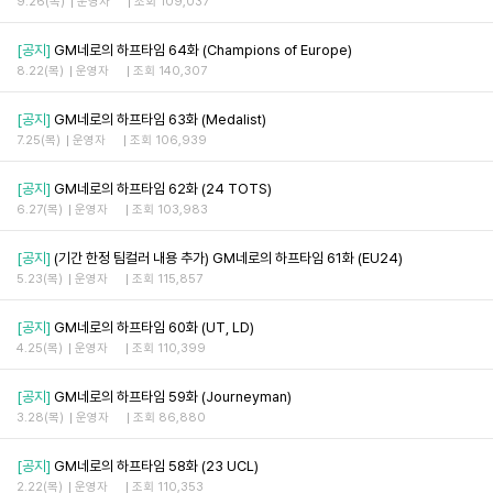
9.26(목)
운영자
조회 109,037
[공지]
GM네로의 하프타임 64화 (Champions of Europe)
8.22(목)
운영자
조회 140,307
[공지]
GM네로의 하프타임 63화 (Medalist)
7.25(목)
운영자
조회 106,939
[공지]
GM네로의 하프타임 62화 (24 TOTS)
6.27(목)
운영자
조회 103,983
[공지]
(기간 한정 팀컬러 내용 추가) GM네로의 하프타임 61화 (EU24)
5.23(목)
운영자
조회 115,857
[공지]
GM네로의 하프타임 60화 (UT, LD)
4.25(목)
운영자
조회 110,399
[공지]
GM네로의 하프타임 59화 (Journeyman)
3.28(목)
운영자
조회 86,880
[공지]
GM네로의 하프타임 58화 (23 UCL)
2.22(목)
운영자
조회 110,353