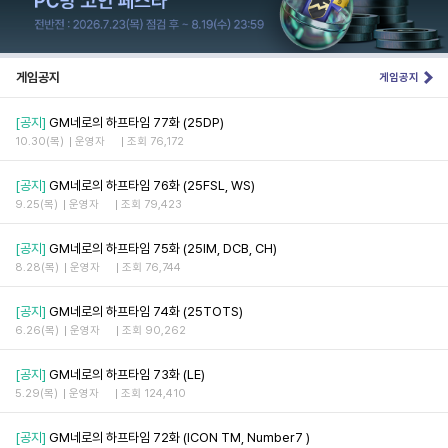
게임공지
게임공지
[공지]
GM네로의 하프타임 77화 (25DP)
10.30(목)
운영자
조회 76,172
[공지]
GM네로의 하프타임 76화 (25FSL, WS)
9.25(목)
운영자
조회 79,423
[공지]
GM네로의 하프타임 75화 (25IM, DCB, CH)
8.28(목)
운영자
조회 76,744
[공지]
GM네로의 하프타임 74화 (25TOTS)
6.26(목)
운영자
조회 90,262
[공지]
GM네로의 하프타임 73화 (LE)
5.29(목)
운영자
조회 124,410
[공지]
GM네로의 하프타임 72화 (ICON TM, Number7 )