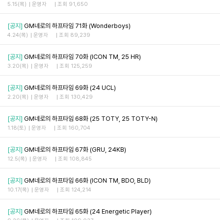
5.15(목)
운영자
조회 91,650
[공지]
GM네로의 하프타임 71화 (Wonderboys)
4.24(목)
운영자
조회 89,239
[공지]
GM네로의 하프타임 70화 (ICON TM, 25 HR)
3.20(목)
운영자
조회 125,259
[공지]
GM네로의 하프타임 69화 (24 UCL)
2.20(목)
운영자
조회 130,429
[공지]
GM네로의 하프타임 68화 (25 TOTY, 25 TOTY-N)
1.18(토)
운영자
조회 160,704
[공지]
GM네로의 하프타임 67화 (GRU, 24KB)
12.5(목)
운영자
조회 108,845
[공지]
GM네로의 하프타임 66화 (ICON TM, BDO, BLD)
10.17(목)
운영자
조회 124,214
[공지]
GM네로의 하프타임 65화 (24 Energetic Player)