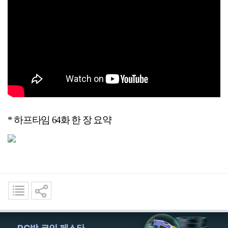
*
하프타임 64화 한 장 요약