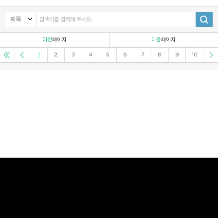
이전
페이지
다음
페이지
1
2
3
4
5
6
7
8
9
10