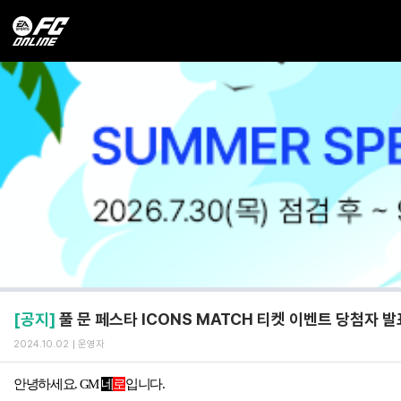
[공지]
풀 문 페스타 ICONS MATCH 티켓 이벤트 당첨자 발
2024.10.02
운영자
안녕하세요
. GM
네
로
입니다
.