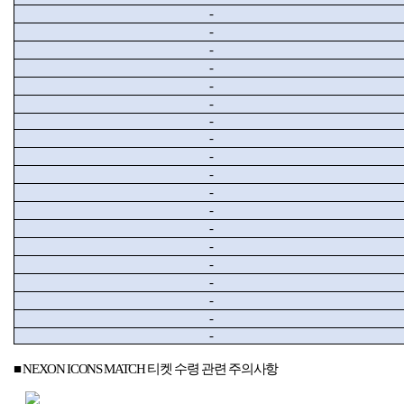
-
-
-
-
-
-
-
-
-
-
-
-
-
-
-
-
-
-
-
■ NEXON ICONS MATCH
티켓 수령 관련 주의사항