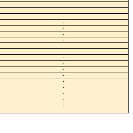
-
-
-
-
-
-
-
-
-
-
-
-
-
-
-
-
-
-
-