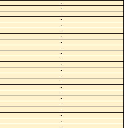
-
-
-
-
-
-
-
-
-
-
-
-
-
-
-
-
-
-
-
-
-
-
-