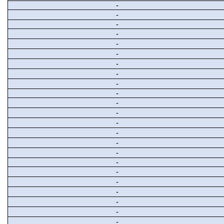
-
-
-
-
-
-
-
-
-
-
-
-
-
-
-
-
-
-
-
-
-
-
-