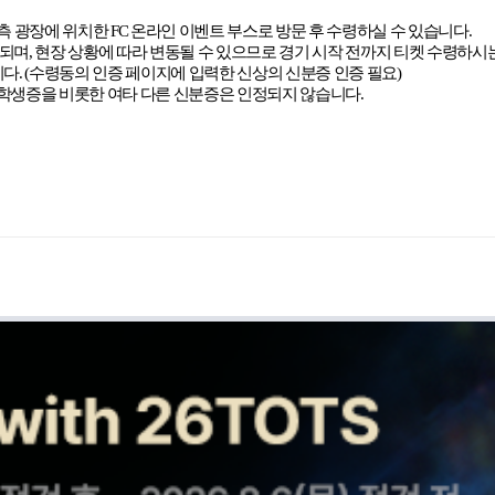
측 광장에 위치한
FC
온라인 이벤트 부스로 방문 후 수령하실 수 있습니다
.
영되며
,
현장 상황에 따라 변동될 수 있으므로 경기 시작 전까지 티켓 수령하
니다
. (
수령동의 인증 페이지에 입력한 신상의 신분증 인증 필요
)
학생증을 비롯한 여타 다른 신분증은 인정되지 않습니다
.