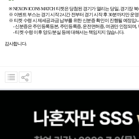
※
NEXON ICONS MATCH
티켓은 당첨된 경기가 열리는 당일
,
경기장 북
※ 이벤트 부스는 경기 시작
2
시간 전부터 경기 시작 후
30
분까지만 운
※ 티켓 수령 시 제세공과금 납부를 위한 신분증 확인이 진행될 예정입
-
신분증은 주민등록등본
,
주민등록증
,
운전면허증
,
여권만 인정되며
,
-
티켓 수령 이후 양도
/
분실 등에 대해서는 책임지지 않습니다
.
감사합니다
.