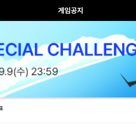
게임공지
표