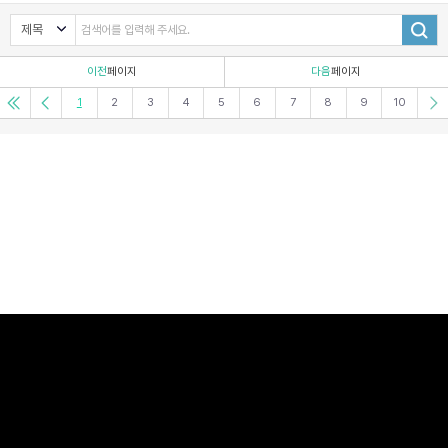
이전
페이지
다음
페이지
1
2
3
4
5
6
7
8
9
10