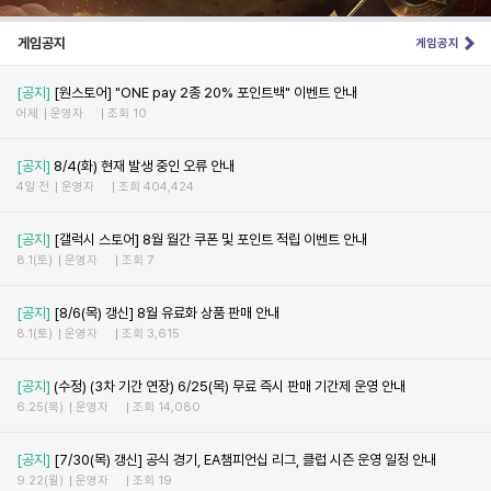
게임공지
게임공지
[공지]
[원스토어] "ONE pay 2종 20% 포인트백" 이벤트 안내
어제
운영자
조회 10
[공지]
8/4(화) 현재 발생 중인 오류 안내
4일 전
운영자
조회 404,424
[공지]
[갤럭시 스토어] 8월 월간 쿠폰 및 포인트 적립 이벤트 안내
8.1(토)
운영자
조회 7
[공지]
[8/6(목) 갱신] 8월 유료화 상품 판매 안내
8.1(토)
운영자
조회 3,615
[공지]
(수정) (3차 기간 연장) 6/25(목) 무료 즉시 판매 기간제 운영 안내
6.25(목)
운영자
조회 14,080
[공지]
[7/30(목) 갱신] 공식 경기, EA챔피언십 리그, 클럽 시즌 운영 일정 안내
9.22(월)
운영자
조회 19