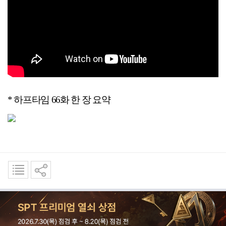
*
하프타임 66화 한 장 요약