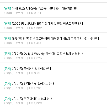
[공지]
(수정 완료) 7/30(목) 무료 즉시 판매 임시 이용 제한 안내
7.30(목)
운영자
조회 9,214
[공지]
[2026 FSL SUMMER] 티켓 예매 및 현장 이벤트 사전 안내
7.30(목)
운영자
조회 4,882
[공지]
[8/6(목) 갱신] 일부 유료화 상점 이용 및 대체보상 지급 유의사항 사전 안내
7.30(목)
운영자
조회 4,454
[공지]
7/30(목) Daily & Weekly 미션 이벤트 일부 보상 변경 안내
7.30(목)
운영자
조회 4,628
[공지]
7/30(목) 공식경기 업데이트 안내
7.30(목)
운영자
조회 6,736
[공지]
7/30(목) 전력분석실 업데이트 안내
7.30(목)
운영자
조회 2,205
[공지]
7/30(목) 신규 에이전트 의뢰 안내
7.30(목)
운영자
조회 2,889