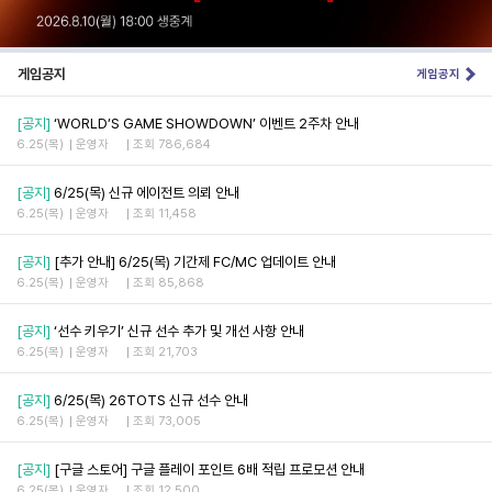
게임공지
게임공지
[공지]
‘WORLD’S GAME SHOWDOWN’ 이벤트 2주차 안내
6.25(목)
운영자
조회 786,684
[공지]
6/25(목) 신규 에이전트 의뢰 안내
6.25(목)
운영자
조회 11,458
[공지]
[추가 안내] 6/25(목) 기간제 FC/MC 업데이트 안내
6.25(목)
운영자
조회 85,868
[공지]
‘선수 키우기’ 신규 선수 추가 및 개선 사항 안내
6.25(목)
운영자
조회 21,703
[공지]
6/25(목) 26TOTS 신규 선수 안내
6.25(목)
운영자
조회 73,005
[공지]
[구글 스토어] 구글 플레이 포인트 6배 적립 프로모션 안내
6.25(목)
운영자
조회 12,500