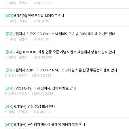
6.18(목)
운영자
조회 16,343
[공지]
6/18(목) 전력분석실 업데이트 안내
6.18(목)
운영자
조회 7,819
[공지]
[갤럭시 스토어] FC Online M 업데이트 기념 30% 페이백 이벤트 안내
6.18(목)
운영자
조회 8,791
[공지]
[넥슨 X SOOP] 계정 연동 오픈 기념 이벤트 넥슨캐시 당첨자 발표 안내
6.16(화)
운영자
조회 33,209
[공지]
[갤럭시 스토어] FC Online M, FC 모바일 시즌 한정 쿠폰전 이벤트 안내
6.15(월)
운영자
조회 30,733
[공지]
[VICTORY] 이게 팀이지. 접속 이벤트 안내
6.12(금)
운영자
조회 420,751
[공지]
6/11(목) 연장 점검 보상 안내
6.11(목)
운영자
조회 30,107
[공지]
6/11(목) 공식경기 비정상 플레이 이용자 제재 안내