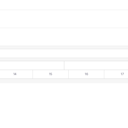
14
15
16
17