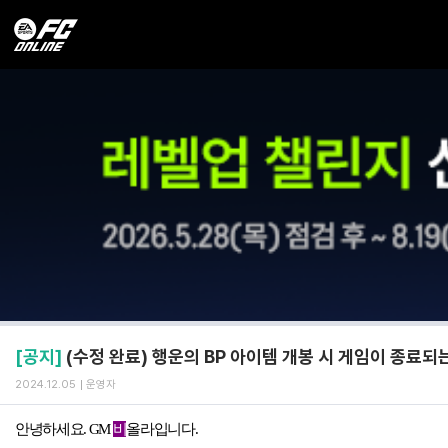
[공지]
(수정 완료) 행운의 BP 아이템 개봉 시 게임이 종료되
2024.12.05
운영자
안녕하세요
.
GM
비
올라입니다
.