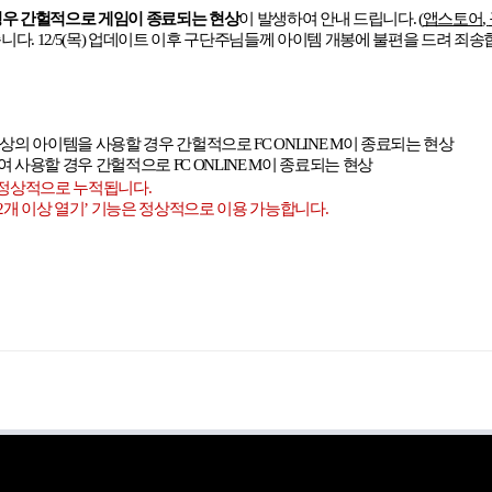
경우 간헐적으로 게임이 종료되는
현상
이 발생하여 안내 드립니다
.
(
앱스토어
,
습니다
. 12/5(
목
)
업데이트 이후 구단주님들께 아이템 개봉에 불편을 드려 죄송
이상의 아이템을 사용할 경우 간헐적으로
FC ONLINE M
이 종료되는 현상
여 사용할 경우 간헐적으로
FC ONLINE M
이 종료되는 현상
 정상적으로 누적됩니다
.
2
개 이상 열기
’
기능은 정상적으로 이용 가능합니다
.