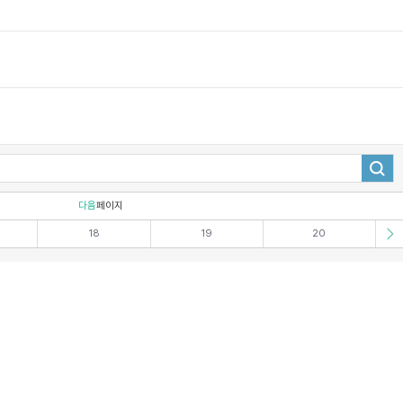
다음
페이지
18
19
20