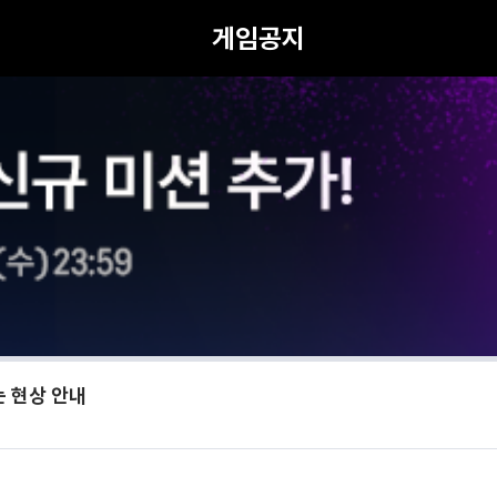
게임공지
는 현상 안내