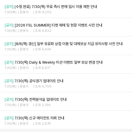
[공지]
(수정 완료) 7/30(목) 무료 즉시 판매 임시 이용 제한 안내
7.30(목)
운영자
조회 9,202
[공지]
[2026 FSL SUMMER] 티켓 예매 및 현장 이벤트 사전 안내
7.30(목)
운영자
조회 4,822
[공지]
[8/6(목) 갱신] 일부 유료화 상점 이용 및 대체보상 지급 유의사항 사전 안내
7.30(목)
운영자
조회 4,434
[공지]
7/30(목) Daily & Weekly 미션 이벤트 일부 보상 변경 안내
7.30(목)
운영자
조회 4,617
[공지]
7/30(목) 공식경기 업데이트 안내
7.30(목)
운영자
조회 6,709
[공지]
7/30(목) 전력분석실 업데이트 안내
7.30(목)
운영자
조회 2,196
[공지]
7/30(목) 신규 에이전트 의뢰 안내
7.30(목)
운영자
조회 2,874