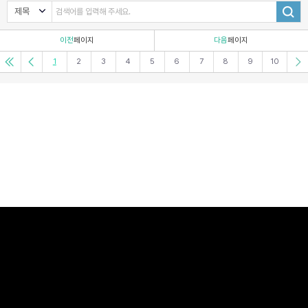
이전
페이지
다음
페이지
1
2
3
4
5
6
7
8
9
10