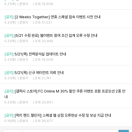
5.21(목)
운영자
조회 19,608
[공지]
[2 Weeks Together] 연휴 스페셜 접속 이벤트 사전 안내
5.21(목)
운영자
조회 31,021
[공지]
(5/21 수정 완료) 웹이벤트 참여 조건 집계 오류 수정 안내
5.21(목)
운영자
조회 20,645
[공지]
5/21(목) 전력분석실 업데이트 안내
5.21(목)
운영자
조회 19,006
[공지]
5/21(목) 신규 에이전트 의뢰 안내
5.21(목)
운영자
조회 21,741
[공지]
[갤럭시 스토어] FC Online M 30% 할인 쿠폰 이벤트 포함 프로모션 2종 안
내
5.21(목)
운영자
조회 20,851
[공지]
[럭키 핸드 챌린지] 스페셜 웹 상점 오류현상 수정 및 보상 지급 안내
5.19(화)
운영자
조회 36,677