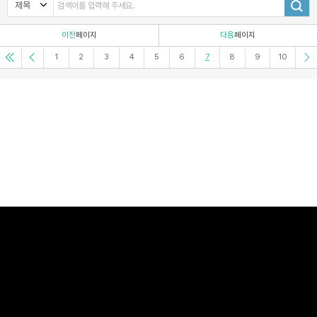
이전
페이지
다음
페이지
1
2
3
4
5
6
7
8
9
10