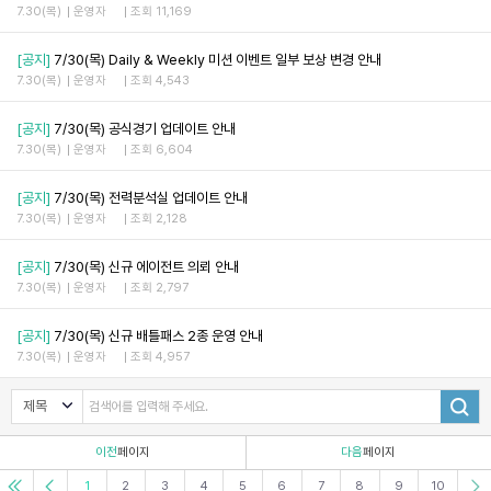
7.30(목)
운영자
조회 11,169
[공지]
7/30(목) Daily & Weekly 미션 이벤트 일부 보상 변경 안내
7.30(목)
운영자
조회 4,543
[공지]
7/30(목) 공식경기 업데이트 안내
7.30(목)
운영자
조회 6,604
[공지]
7/30(목) 전력분석실 업데이트 안내
7.30(목)
운영자
조회 2,128
[공지]
7/30(목) 신규 에이전트 의뢰 안내
7.30(목)
운영자
조회 2,797
[공지]
7/30(목) 신규 배틀패스 2종 운영 안내
7.30(목)
운영자
조회 4,957
이전
페이지
다음
페이지
1
2
3
4
5
6
7
8
9
10