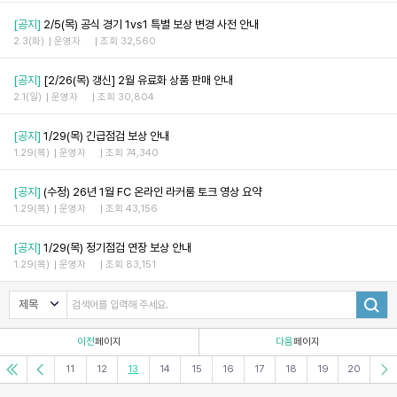
[공지]
2/5(목) 공식 경기 1vs1 특별 보상 변경 사전 안내
2.3(화)
운영자
조회 32,560
[공지]
[2/26(목) 갱신] 2월 유료화 상품 판매 안내
2.1(일)
운영자
조회 30,804
[공지]
1/29(목) 긴급점검 보상 안내
1.29(목)
운영자
조회 74,340
[공지]
(수정) 26년 1월 FC 온라인 라커룸 토크 영상 요약
1.29(목)
운영자
조회 43,156
[공지]
1/29(목) 정기점검 연장 보상 안내
1.29(목)
운영자
조회 83,151
이전
페이지
다음
페이지
11
12
13
14
15
16
17
18
19
20