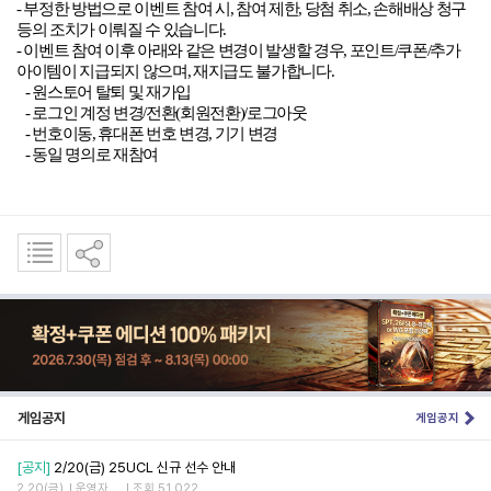
-
부정한 방법으로 이벤트 참여 시
,
참여 제한
,
당첨 취소
,
손해배상 청구
등의 조치가 이뤄질 수 있습니다
.
-
이벤트 참여 이후 아래와 같은 변경이 발생할 경우
,
포인트
/
쿠폰
/
추가
아이템이 지급되지 않으며
,
재지급도 불가합니다
.
-
원스토어 탈퇴 및 재가입
-
로그인 계정 변경
/
전환
(
회원전환
)/
로그아웃
-
번호이동
,
휴대폰 번호 변경
,
기기 변경
-
동일 명의로 재참여
게임공지
게임공지
[공지]
2/20(금) 25UCL 신규 선수 안내
2.20(금)
운영자
조회 51,022