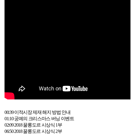
00:39
이적시장 제재 해지 방법 안내
01:10
궁예의 크리스마스 버닝 이벤트
02:09 2018
꿀롱도르 시상식
1
부
06:50 2018
꿀롱도르 시상식
2
부