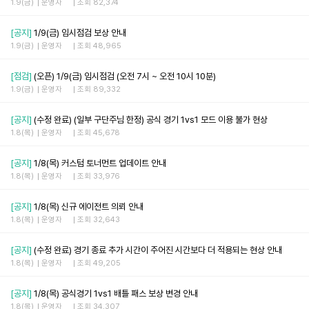
1.9(금)
운영자
조회 82,374
[공지]
1/9(금) 임시점검 보상 안내
1.9(금)
운영자
조회 48,965
[점검]
(오픈) 1/9(금) 임시점검 (오전 7시 ~ 오전 10시 10분)
1.9(금)
운영자
조회 89,332
[공지]
(수정 완료) (일부 구단주님 한정) 공식 경기 1vs1 모드 이용 불가 현상
1.8(목)
운영자
조회 45,678
[공지]
1/8(목) 커스텀 토너먼트 업데이트 안내
1.8(목)
운영자
조회 33,976
[공지]
1/8(목) 신규 에이전트 의뢰 안내
1.8(목)
운영자
조회 32,643
[공지]
(수정 완료) 경기 종료 추가 시간이 주어진 시간보다 더 적용되는 현상 안내
1.8(목)
운영자
조회 49,205
[공지]
1/8(목) 공식경기 1vs1 배틀 패스 보상 변경 안내
1.8(목)
운영자
조회 34,307