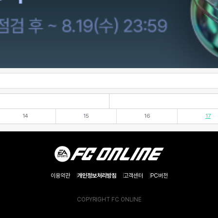
14
15
16
17
이용약관
개인정보처리방침
고객센터
PC버전
COPYRIGHT FC ONLINE