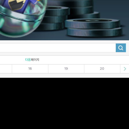
다음
페이지
18
19
20