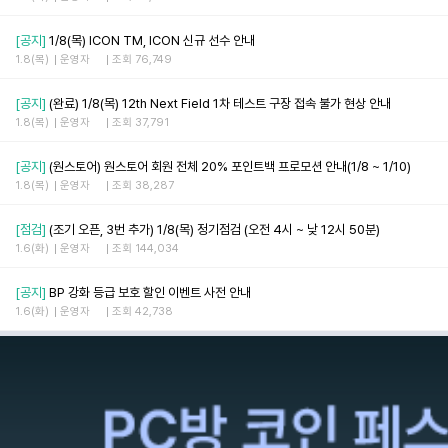
[공지]
1/8(목) ICON TM, ICON 신규 선수 안내
1.8(목)
운영자
조회 76,749
[공지]
(완료) 1/8(목) 12th Next Field 1차 테스트 구장 접속 불가 현상 안내
1.8(목)
운영자
조회 37,791
[공지]
(원스토어) 원스토어 회원 전체 20% 포인트백 프로모션 안내(1/8 ~ 1/10)
1.8(목)
운영자
조회 38,287
[점검]
(조기 오픈, 3번 추가) 1/8(목) 정기점검 (오전 4시 ~ 낮 12시 50분)
1.6(화)
운영자
조회 144,034
[공지]
BP 강화 등급 보호 할인 이벤트 사전 안내
1.6(화)
운영자
조회 42,738