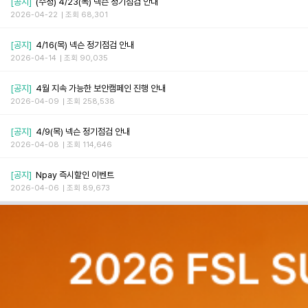
[공지]
(수정) 4/23(목) 넥슨 정기점검 안내
2026-04-22
조회 68,301
[공지]
4/16(목) 넥슨 정기점검 안내
2026-04-14
조회 90,035
[공지]
4월 지속 가능한 보안캠페인 진행 안내
2026-04-09
조회 258,538
[공지]
4/9(목) 넥슨 정기점검 안내
2026-04-08
조회 114,646
[공지]
Npay 즉시할인 이벤트
2026-04-06
조회 89,673