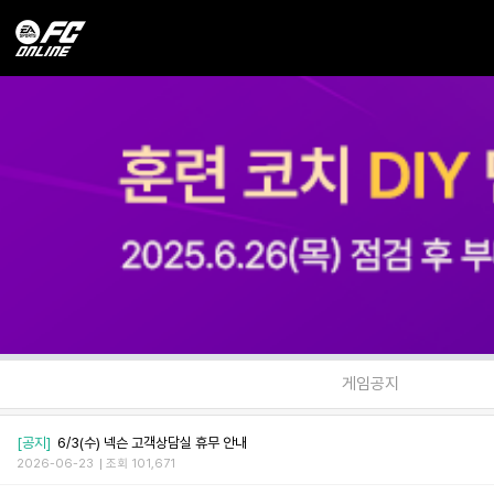
게임공지
[공지]
6/3(수) 넥슨 고객상담실 휴무 안내
2026-06-23
조회 101,671