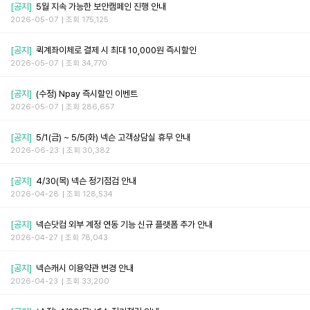
[공지]
5월 지속 가능한 보안캠페인 진행 안내
2026-05-07
조회 175,125
[공지]
퀵계좌이체로 결제 시 최대 10,000원 즉시할인
2026-05-07
조회 34,770
[공지]
(수정) Npay 즉시할인 이벤트
2026-05-07
조회 286,657
[공지]
5/1(금) ~ 5/5(화) 넥슨 고객상담실 휴무 안내
2026-06-23
조회 30,382
[공지]
4/30(목) 넥슨 정기점검 안내
2026-04-28
조회 128,534
[공지]
넥슨닷컴 외부 계정 연동 기능 신규 플랫폼 추가 안내
2026-04-27
조회 78,043
[공지]
넥슨캐시 이용약관 변경 안내
2026-04-23
조회 33,200