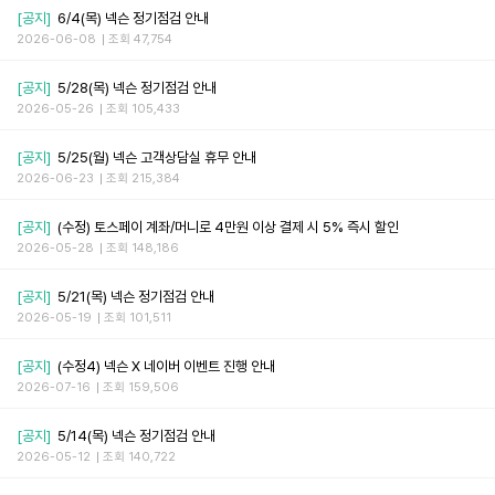
[공지]
6/4(목) 넥슨 정기점검 안내
2026-06-08
조회 47,754
[공지]
5/28(목) 넥슨 정기점검 안내
2026-05-26
조회 105,433
[공지]
5/25(월) 넥슨 고객상담실 휴무 안내
2026-06-23
조회 215,384
[공지]
(수정) 토스페이 계좌/머니로 4만원 이상 결제 시 5% 즉시 할인
2026-05-28
조회 148,186
[공지]
5/21(목) 넥슨 정기점검 안내
2026-05-19
조회 101,511
[공지]
(수정4) 넥슨 X 네이버 이벤트 진행 안내
2026-07-16
조회 159,506
[공지]
5/14(목) 넥슨 정기점검 안내
2026-05-12
조회 140,722